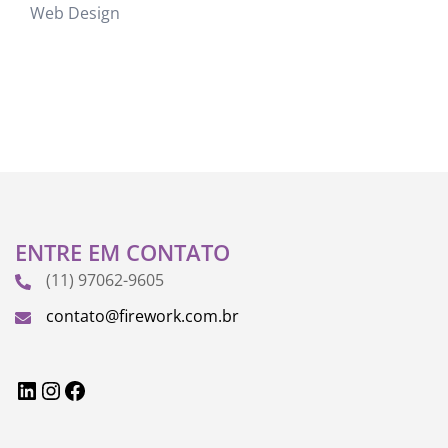
Web Design
ENTRE EM CONTATO
(11) 97062-9605
contato@firework.com.br
LinkedIn
Instagram
Facebook