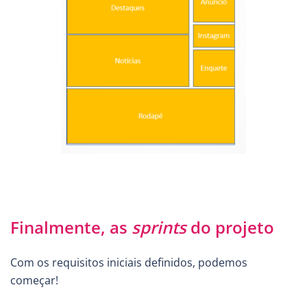
Finalmente, as
sprints
do projeto
Com os requisitos iniciais definidos, podemos
começar!