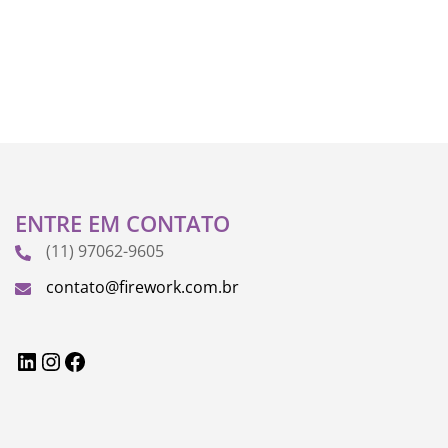
ENTRE EM CONTATO
(11) 97062-9605
contato@firework.com.br
LinkedIn
Instagram
Facebook