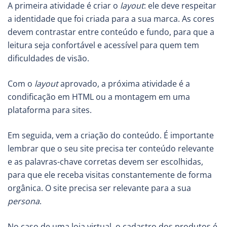
A primeira atividade é criar o
layout
: ele deve respeitar
a identidade que foi criada para a sua marca. As cores
devem contrastar entre conteúdo e fundo, para que a
leitura seja confortável e acessível para quem tem
dificuldades de visão.
Com o
layout
aprovado, a próxima atividade é a
condificação em HTML ou a montagem em uma
plataforma para sites.
Em seguida, vem a criação do conteúdo. É importante
lembrar que o seu site precisa ter conteúdo relevante
e as palavras-chave corretas devem ser escolhidas,
para que ele receba visitas constantemente de forma
orgânica. O site precisa ser relevante para a sua
persona
.
No caso de uma loja virtual, o cadastro dos produtos é